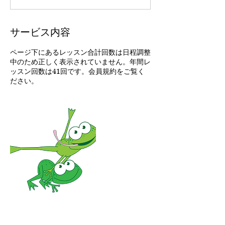
く
だ
さ
い
サービス内容
ページ下にあるレッスン合計回数は日程調整
中のため正しく表示されていません。年間レ
ッスン回数は41回です。会員規約をご覧く
ださい。
連絡先