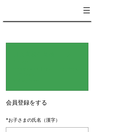
月★高校生英検コース
18:40
2026年4月13日 18:40 – 2027年3月
22日 19:40
Mid-sky Tower
会員登録をする
*
お子さまの氏名（漢字）