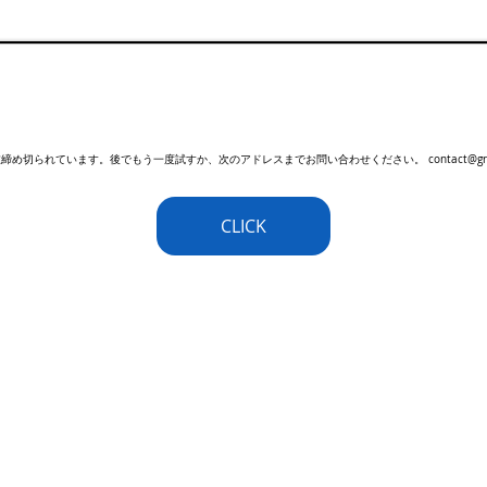
切られています。後でもう一度試すか、次のアドレスまでお問い合わせください。 contact@greenhop
CLICK
 English
email:
contact@gr