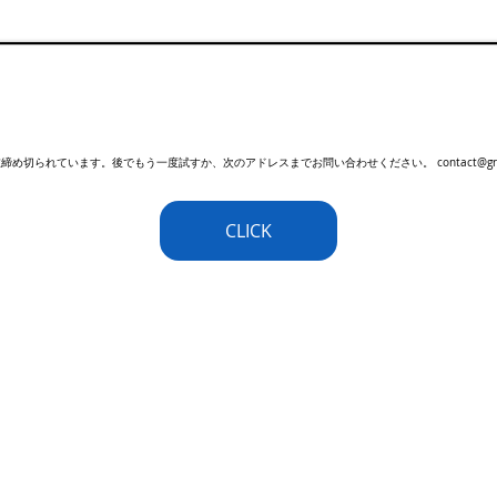
切られています。後でもう一度試すか、次のアドレスまでお問い合わせください。 contact@greenhop
CLICK
 English
email:
contact@gr