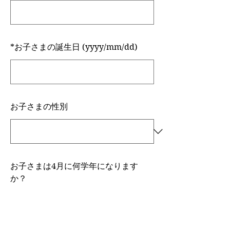
*
お子さまの誕生日 (yyyy/mm/dd)
お子さまの性別
お子さまは4月に何学年になります
か？
年中
年長