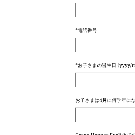
*
電話番号
*
お子さまの誕生日 (yyyy/m
お子さまは4月に何学年に