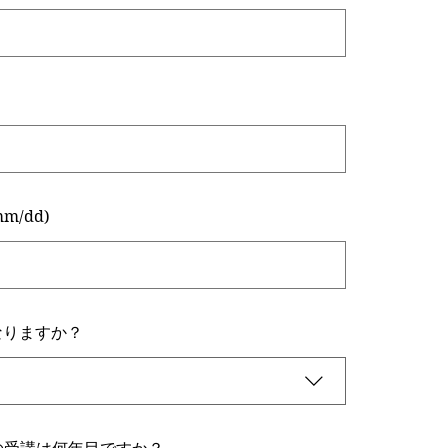
m/dd)
なりますか？