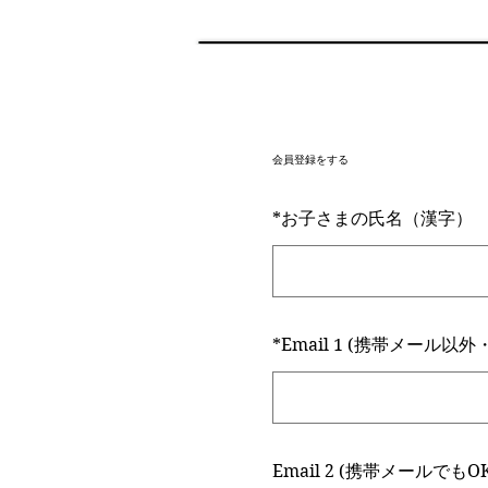
会員登録をする
*
お子さまの氏名（漢字）
*
Email 1 (携帯メール以外
Email 2 (携帯メールでもO