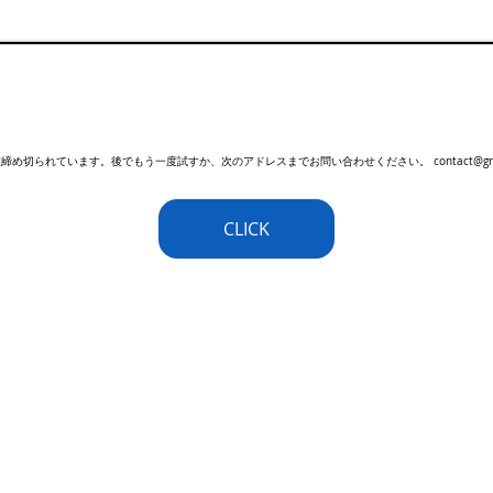
切られています。後でもう一度試すか、次のアドレスまでお問い合わせください。 contact@greenhop
CLICK
 English
email:
contact@gr