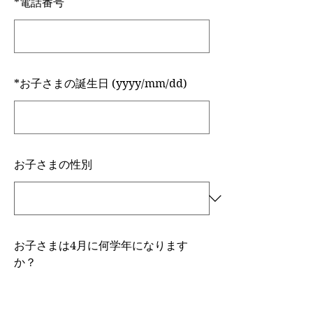
*
電話番号
*
お子さまの誕生日 (yyyy/mm/dd)
お子さまの性別
お子さまは4月に何学年になります
か？
年中