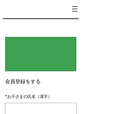
金2🌸14:50
2026年4月17日 14:50 – 2027年3月
26日 15:40
Mid-sky Tower
会員登録をする
*
お子さまの氏名（漢字）