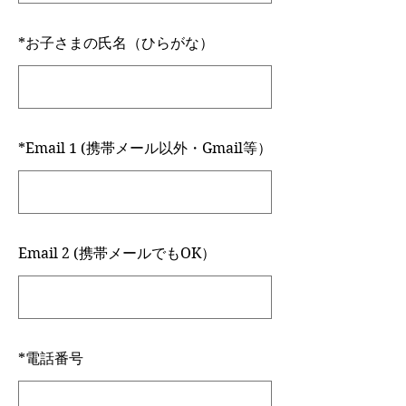
*
お子さまの氏名（ひらがな）
*
Email 1 (携帯メール以外・Gmail等）
Email 2 (携帯メールでもOK）
*
電話番号