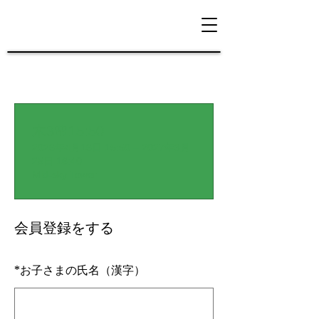
木3🌸15:50
2026年4月16日 15:50 – 2027年3月
25日 16:40
Mid-sky Tower
会員登録をする
*
お子さまの氏名（漢字）