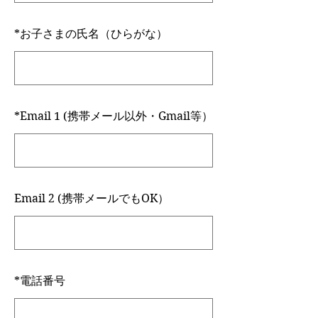
*
お子さまの氏名（ひらがな）
*
Email 1 (携帯メール以外・Gmail等）
Email 2 (携帯メールでもOK）
*
電話番号