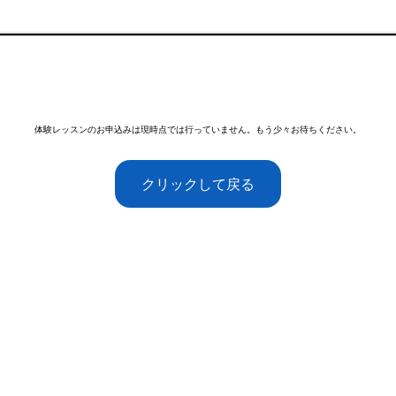
体験レッスンのお申込みは現時点では行っていません。もう少々お待ちください。
クリックして戻る
 English
email:
contact@gr