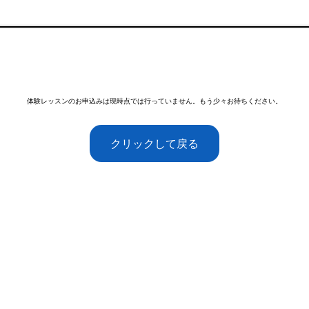
体験レッスンのお申込みは現時点では行っていません。もう少々お待ちください。
クリックして戻る
 English
email:
contact@gr